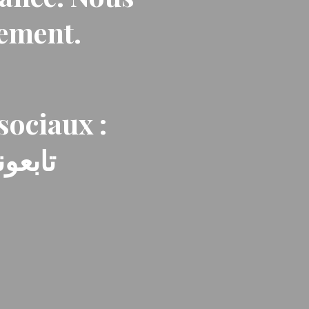
nement.
sociaux :
تابعون