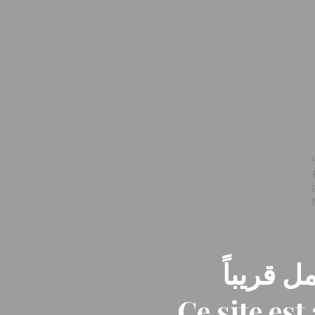
ل قريباً
Ce site es