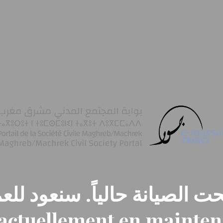
ت الصيانة حالياً. سنعود للعم
t actuellement en mainte