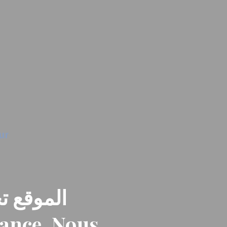
الموقع تح
nance. Nous